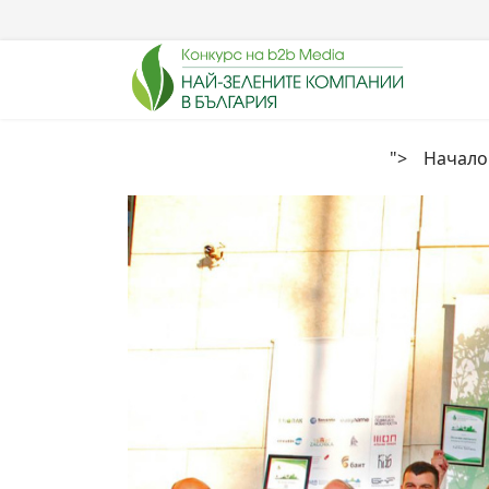
">
Начало