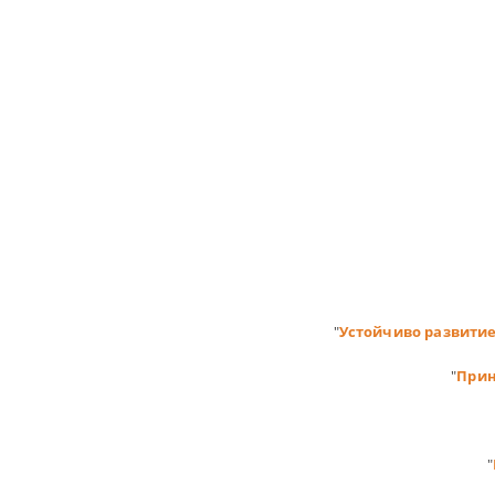
"
Устойчиво развитие
"
Прин
"