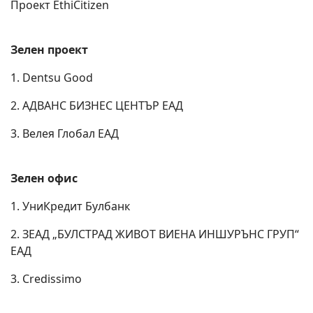
Проект EthiCitizen
Зелен проект
1. Dentsu Good
2. АДВАНС БИЗНЕС ЦЕНТЪР ЕАД
3. Велея Глобал ЕАД
Зелен офис
1. УниКредит Булбанк
2. ЗЕАД „БУЛСТРАД ЖИВОТ ВИЕНА ИНШУРЪНС ГРУП“
ЕАД
3. Credissimo