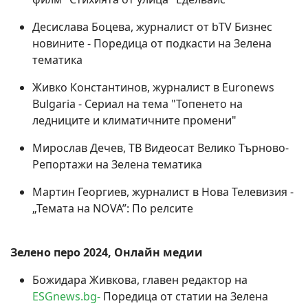
Десислава Боцева, журналист от bTV Бизнес
новините - Поредица от подкасти на Зелена
тематика
Живко Константинов, журналист в Euronews
Bulgaria - Сериал на тема "Топенето на
ледниците и климатичните промени"
Мирослав Дечев, ТВ Видеосат Велико Търново-
Репортажи на Зелена тематика
Мартин Георгиев, журналист в Нова Телевизия -
„Темата на NOVA”: По релсите
Зелено перо 2024, Онлайн медии
Божидара Живкова, главен редактор на
ESGnews.bg-
Поредица от статии на Зелена