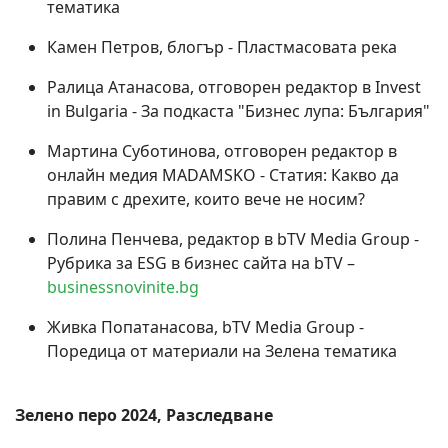
тематика
Камен Петров, блогър - Пластмасовата река
Ралица Атанасова, отговорен редактор в Invest
in Bulgaria - За подкаста "Бизнес лупа: България"
Мартина Суботинова, отговорен редактор в
онлайн медия MADAMSKO - Статия: Какво да
правим с дрехите, които вече не носим?
Полина Пенчева, редактор в bTV Media Group -
Рубрика за ESG в бизнес сайта на bTV –
businessnovinite.bg
Живка Попатанасова, bTV Media Group -
Поредица от материали на Зелена тематика
Зелено перо 2024, Разследване