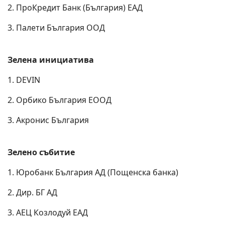
2. ПроКредит Банк (България) ЕАД
3. Палети България ООД
Зелена инициатива
1. DEVIN
2. Орбико България ЕООД
3. Акронис България
Зелено събитие
1. Юробанк България АД (Пощенска банка)
2. Дир. БГ АД
3. АЕЦ Козлодуй ЕАД