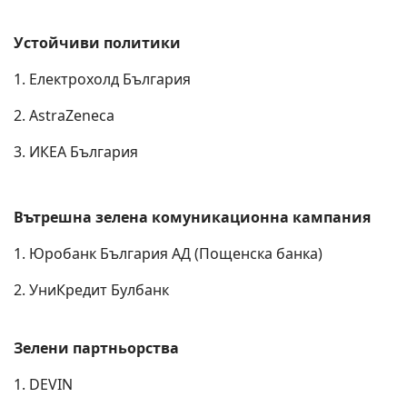
Устойчиви политики
1. Електрохолд България
2. AstraZeneca
3. ИКЕА България
Вътрешна зелена комуникационна кампания
1. Юробанк България АД (Пощенска банка)
2. УниКредит Булбанк
Зелени партньорства
1. DEVIN