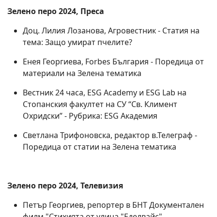
Зелено перо 2024, Преса
Доц. Лилия Лозанова, Агровестник - Статия на
тема: Защо умират пчелите?
Енея Георгиева, Forbes България - Поредица от
материали на Зелена тематика
Вестник 24 часа, ESG Academy и ESG Lab на
Стопанския факултет на СУ “Св. Климент
Охридски” - Рубрика: ESG Академия
Светлана Трифоновска, редактор в.Телеграф -
Поредица от статии на Зелена тематика
Зелено перо 2024, Телевизия
Петър Георгиев, репортер в БНТ Документален
филм "Стихията от улица "Еделвайс"