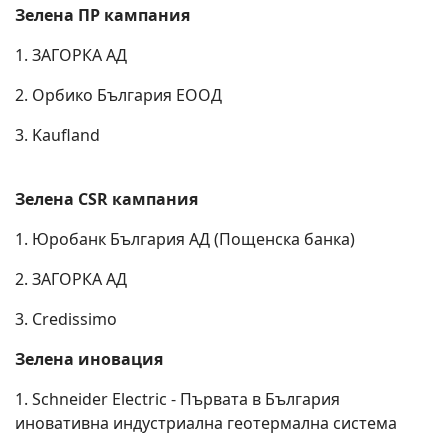
Зелена ПР кампания
1. ЗАГОРКА АД
2. Орбико България ЕООД
3. Kaufland
Зелена CSR кампания
1. Юробанк България АД (Пощенска банка)
2. ЗАГОРКА АД
3. Credissimo
Зелена иновация
1. Schneider Electric - Първата в България
иновативна индустриална геотермална система