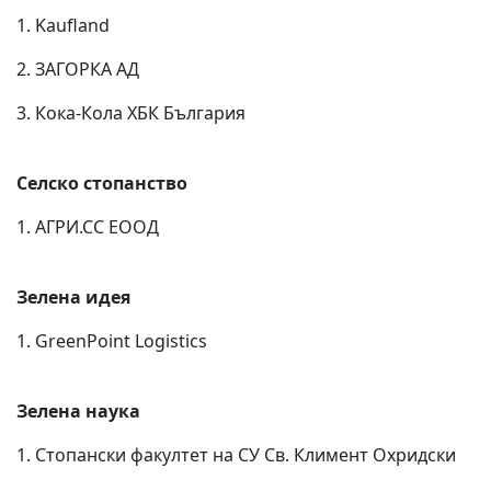
1. Kaufland
2. ЗАГОРКА АД
3. Кока-Кола ХБК България
Селско стопанство
1. АГРИ.СС ЕООД
Зелена идея
1. GreenPoint Logistics
Зелена наука
1. Стопански факултет на СУ Св. Климент Охридски