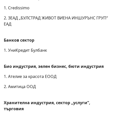
1. Credissimo
2. ЗЕАД „БУЛСТРАД ЖИВОТ ВИЕНА ИНШУРЪНС ГРУП“
ЕАД
Банков сектор
1. УниКредит Булбанк
Био индустрия, зелен бизнес, бюти индустрия
1. Ателие за красота ЕООД
2. Амитица ООД
Хранителна индустрия, сектор „услуги”,
търговия