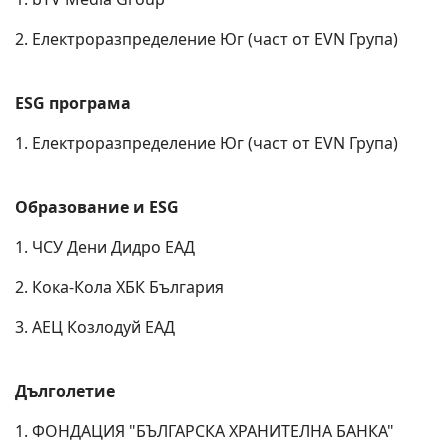
2. Електроразпределение Юг (част от EVN Група)
ESG програма
1. Електроразпределение Юг (част от EVN Група)
Образование и ESG
1. ЧСУ Дени Дидро ЕАД
2. Кока-Кола ХБК България
3. АЕЦ Козлодуй ЕАД
Дълголетие
1. ФОНДАЦИЯ "БЪЛГАРСКА ХРАНИТЕЛНА БАНКА"