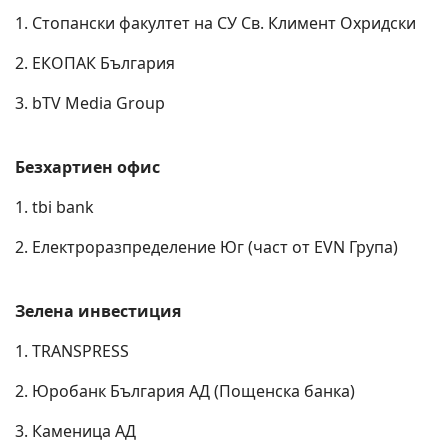
1. Стопански факултет на СУ Св. Климент Охридски
2. ЕКОПАК България
3. bTV Media Group
Безхартиен офис
1. tbi bank
2. Електроразпределение Юг (част от EVN Група)
Зелена инвестиция
1. TRANSPRESS
2. Юробанк България АД (Пощенска банка)
3. Каменица АД