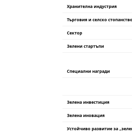
Хранителна индустрия
Търговия и селско стопанств
Сектор
Зелени стартъпи
Специални награди
Зелена инвестиция
Зелена иновация
Устойчиво развитие за „зел