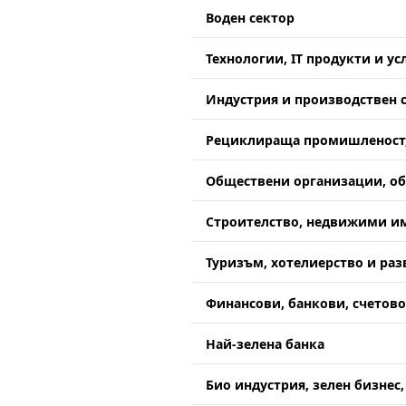
Воден сектор
Технологии, IT продукти и ус
Индустрия и производствен 
Рециклираща промишленост,
Обществени организации, о
Строителство, недвижими им
Туризъм, хотелиерство и раз
Финансови, банкови, счетово
Най-зелена банка
Био индустрия, зелен бизнес