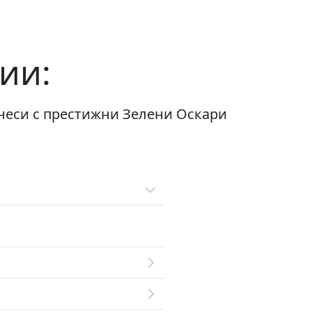
ии:
знеси с престижни Зелени Оскари