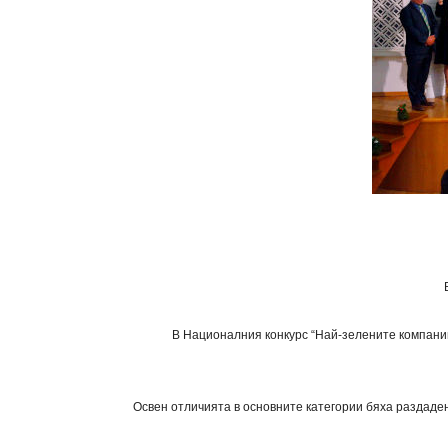
В Националния конкурс
“Най
-зелените компани
Освен отличията в основните категории бяха раздаде