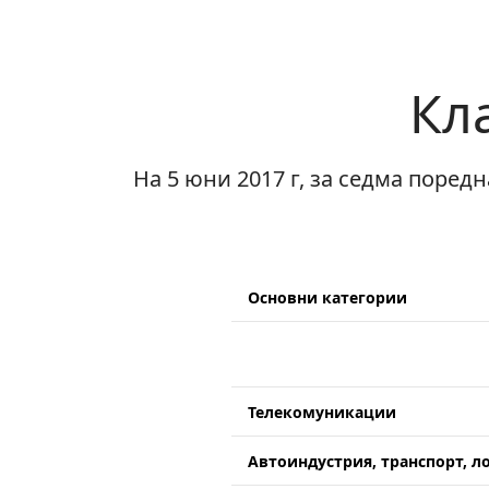
Кл
На 5 юни 2017 г, за седма поре
Основни категории
Телекомуникации
Автоиндустрия, транспорт, л